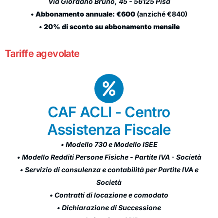
Via Giordano Bruno, 45 - 56125 Pisa
•
Abbonamento annuale: €600
(anziché €840)
•
20% di sconto su abbonamento mensile
Tariffe agevolate
CAF ACLI - Centro
Assistenza Fiscale
• Modello 730 e Modello ISEE
• Modello Redditi Persone Fisiche - Partite IVA - Società
• Servizio di consulenza e contabilità per Partite IVA e
Società
• Contratti di locazione e comodato
• Dichiarazione di Successione